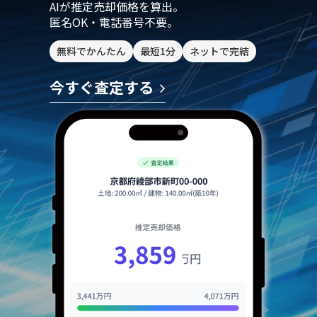
AIが推定売却価格を算出。
匿名OK・電話番号不要。
無料でかんたん
最短1分
ネットで完結
今すぐ査定する