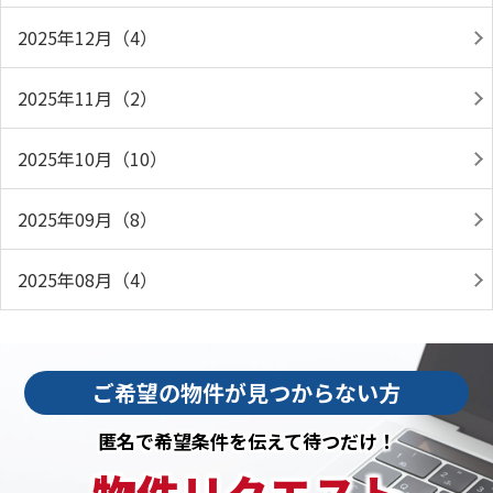
2025年12月（4）
2025年11月（2）
2025年10月（10）
2025年09月（8）
2025年08月（4）
ご希望の物件が見つからない方
匿名で希望条件を伝えて待つだけ！