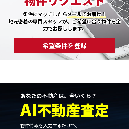
物件リクエスト
条件にマッチしたら
メールでお届け！
地元密着の専門スタッフが、ご希望に合う物件を全
力でお探しします。
希望条件を登録
あなたの不動産は、今いくら？
AI
不動産査定
物件情報を入力するだけで、