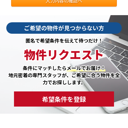
入力内容の確認へ
ご希望の物件が見つからない方
匿名で希望条件を伝えて待つだけ！
物件リクエスト
条件にマッチしたら
メールでお届け！
地元密着の専門スタッフが、ご希望に合う物件を全
力でお探しします。
希望条件を登録