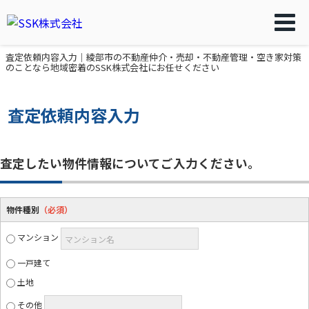
査定依頼内容入力｜綾部市の不動産仲介・売却・不動産管理・空き家対策
のことなら地域密着のSSK株式会社にお任せください
査定依頼内容入力
査定したい物件情報についてご入力ください。
物件種別
（必須）
マンション
マンション名
一戸建て
土地
その他