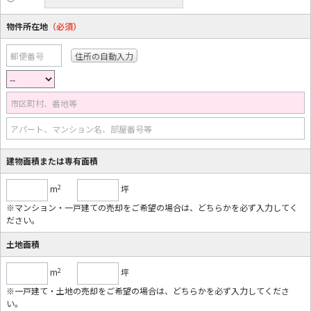
物件所在地
（必須）
郵便番号
市区町村、番地等
アパート、マンション名、部屋番号等
建物面積または専有面積
2
m
坪
※マンション・一戸建ての売却をご希望の場合は、どちらかを必ず入力してく
ださい。
土地面積
2
m
坪
※一戸建て・土地の売却をご希望の場合は、どちらかを必ず入力してくださ
い。