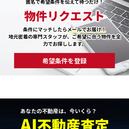
匿名で希望条件を伝えて待つだけ！
物件リクエスト
条件にマッチしたら
メールでお届け！
地元密着の専門スタッフが、ご希望に合う物件を全
力でお探しします。
希望条件を登録
あなたの不動産は、今いくら？
AI
不動産査定