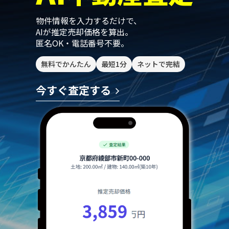
物件情報を入力するだけで、
AIが推定売却価格を算出。
匿名OK・電話番号不要。
無料でかんたん
最短1分
ネットで完結
今すぐ査定する