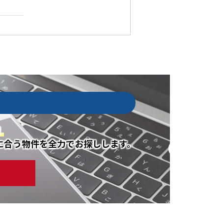
！
に合う物件を全力でお探しします。