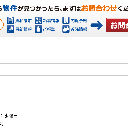
お問い合
日：水曜日
号