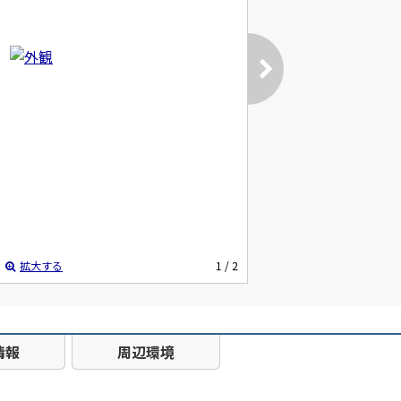
拡大する
1
/ 2
情報
周辺環境