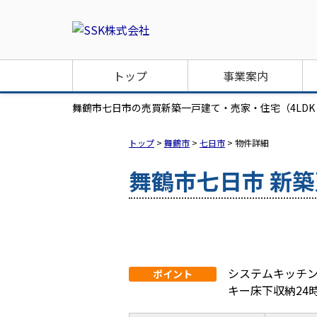
トップ
事業案内
舞鶴市七日市の売買新築一戸建て・売家・住宅（4LDK・西
トップ
>
舞鶴市
>
七日市
>
物件詳細
舞鶴市七日市 新
システムキッチ
ポイント
キー床下収納24