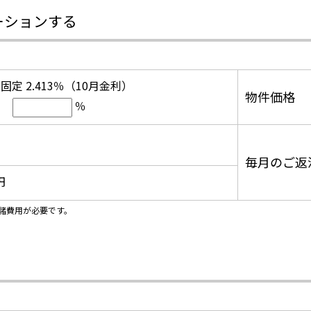
ーションする
固定 2.413％（10月金利）
物件価格
％
毎月のご返
円
諸費用が必要です。