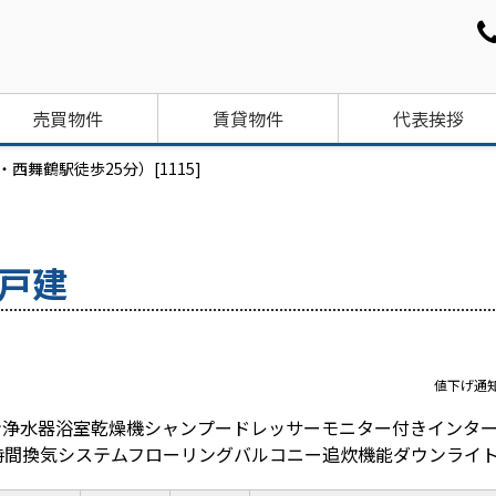
売買物件
賃貸物件
代表挨拶
舞鶴駅徒歩25分）[1115]
築戸建
値下げ通
ン浄水器浴室乾燥機シャンプードレッサーモニター付きインタ
時間換気システムフローリングバルコニー追炊機能ダウンライ