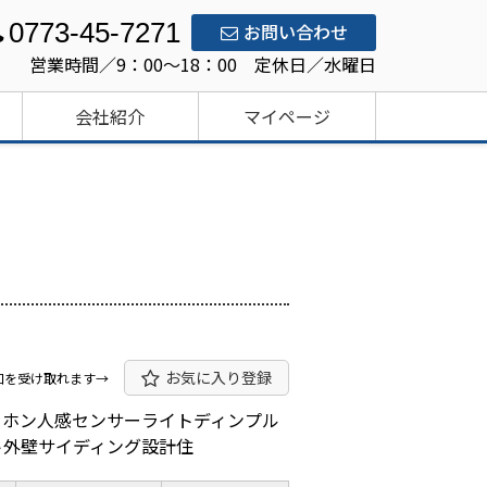
0773-45-7271
お問い合わせ
営業時間／9：00～18：00 定休日／水曜日
会社紹介
マイページ
お気に入り登録
知を受け取れます→
ーホン人感センサーライトディンプル
ト外壁サイディング設計住