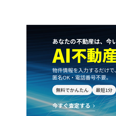
あなたの不動産は、今
AI
不動
物件情報を入力するだけで
匿名OK・電話番号不要。
無料でかんたん
最短1分
今すぐ査定する