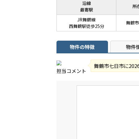
沿線
所
最寄駅
JR舞鶴線
舞鶴市
西舞鶴駅徒歩25分
物件の特徴
物件
舞鶴市七日市に20
担当コメント