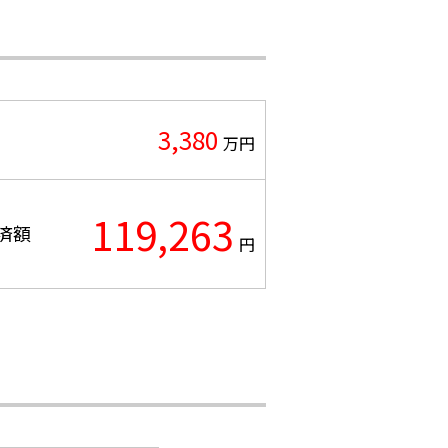
3,380
万円
119,263
済額
円