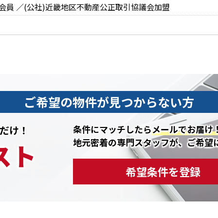
会員 ／(公社)近畿地区不動産公正取引協議会加盟
ご希望の物件が見つからない方
条件にマッチしたら
メールでお届け
だけ！
地元密着の専門スタッフが、ご希望
スト
希望条件を登録