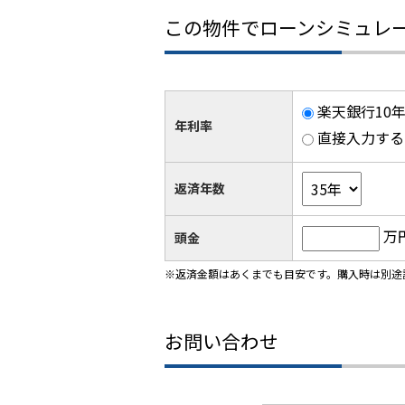
この物件でローンシミュレ
楽天銀行10年
年利率
直接入力する
返済年数
万
頭金
※返済金額はあくまでも目安です。購入時は別途
お問い合わせ