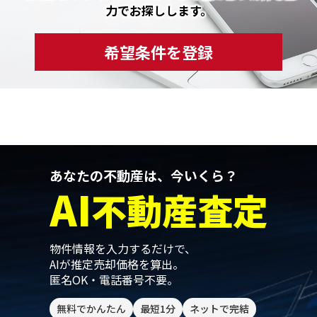
力でお探しします。
希望条件を登録
あなたの不動産は、今いくら？
AI
不動産査定
物件情報を入力するだけで、
AIが推定売却価格を算出。
匿名OK・電話番号不要。
無料でかんたん
最短1分
ネットで完結