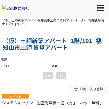
（仮）土師新築アパート 福知山市土師の賃貸アパート（1K・福知山駅徒
歩33分）[21124]
（仮）土師新築アパート
1階/101
福
知山市土師 賃貸アパート
1 / 13
外観
prev
next
お気に入り登録
ポイント
システムキッチン・浴室乾燥機・追い焚き・ネット無料♪