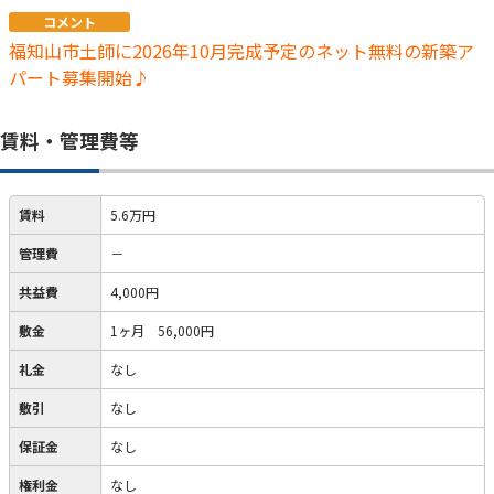
コメント
福知山市土師に2026年10月完成予定のネット無料の新築ア
パート募集開始♪
賃料・管理費等
賃料
5.6万円
管理費
－
共益費
4,000円
敷金
1ヶ月 56,000円
礼金
なし
敷引
なし
保証金
なし
権利金
なし