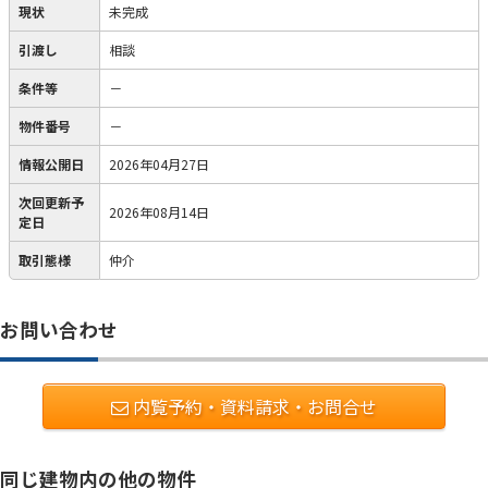
現状
未完成
引渡し
相談
条件等
－
物件番号
－
情報公開日
2026年04月27日
次回更新予
2026年08月14日
定日
取引態様
仲介
お問い合わせ
内覧予約・資料請求・お問合せ
同じ建物内の他の物件