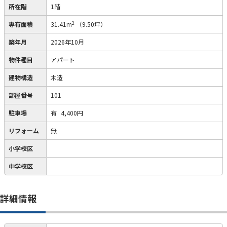
所在階
1階
2
専有面積
31.41m
（9.50坪）
築年月
2026年10月
物件種目
アパート
建物構造
木造
部屋番号
101
駐車場
有
4,400円
リフォーム
無
小学校区
中学校区
詳細情報