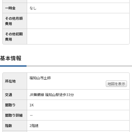
一時金
なし
その他月額
費用
その他初期
費用
基本情報
福知山市土師
所在地
地図を表示
交通
JR舞鶴線 福知山駅徒歩33分
間取り
1K
間取り詳細
－
階数
2階建