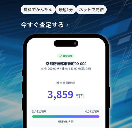
無料でかんたん
最短1分
ネットで完結
今すぐ査定する