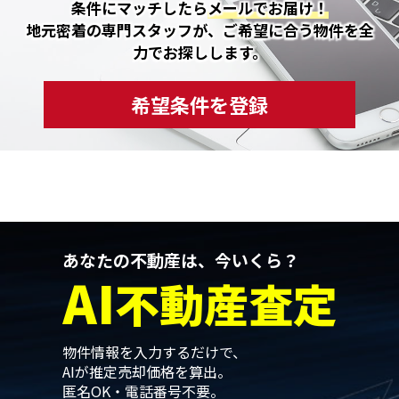
条件にマッチしたら
メールでお届け！
地元密着の専門スタッフが、ご希望に合う物件を全
力でお探しします。
希望条件を登録
あなたの不動産は、今いくら？
AI
不動産査定
物件情報を入力するだけで、
AIが推定売却価格を算出。
匿名OK・電話番号不要。