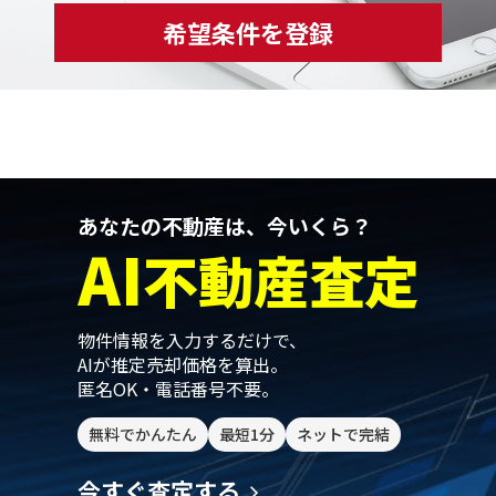
希望条件を登録
あなたの不動産は、今いくら？
AI
不動産査定
物件情報を入力するだけで、
AIが推定売却価格を算出。
匿名OK・電話番号不要。
無料でかんたん
最短1分
ネットで完結
今すぐ査定する