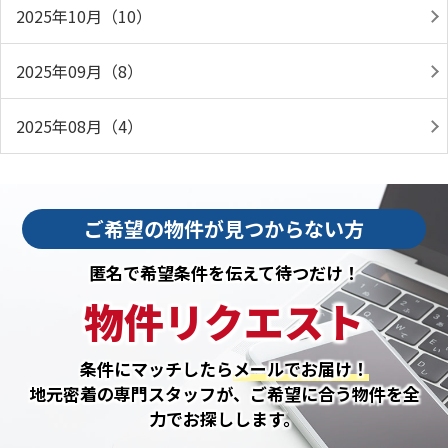
2025年10月（10）
2025年09月（8）
2025年08月（4）
ご希望の物件が見つからない方
匿名で希望条件を伝えて待つだけ！
物件リクエスト
条件にマッチしたら
メールでお届け！
地元密着の専門スタッフが、ご希望に合う物件を全
力でお探しします。