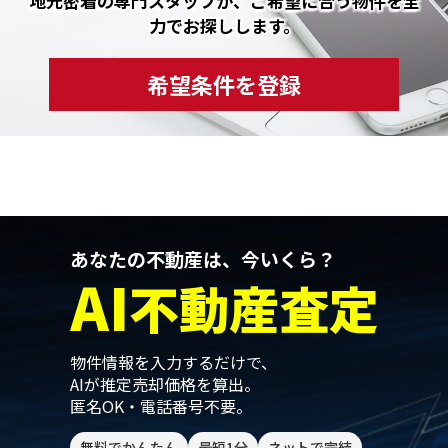
地元密着の専門スタッフが、ご希望に合う物件を全
力でお探しします。
希望条件を登録
あなたの不動産は、今いくら？
AI
不動産査定
物件情報を入力するだけで、
AIが推定売却価格を算出。
匿名OK・電話番号不要。
無料でかんたん
最短1分
ネットで完結