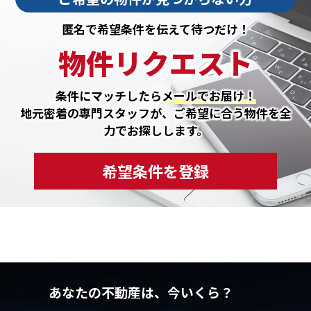
匿名で希望条件を伝えて待つだけ！
物件リクエスト
条件にマッチしたら
メールでお届け！
地元密着の専門スタッフが、ご希望に合う物件を全
力でお探しします。
希望条件を登録
あなたの不動産は、今いくら？