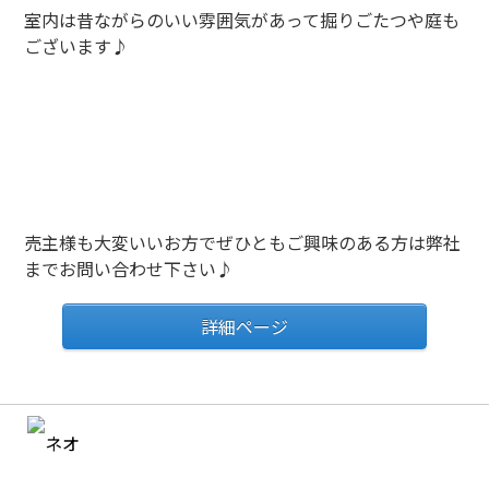
室内は昔ながらのいい雰囲気があって掘りごたつや庭も
ございます♪
売主様も大変いいお方でぜひともご興味のある方は弊社
までお問い合わせ下さい♪
詳細ページ