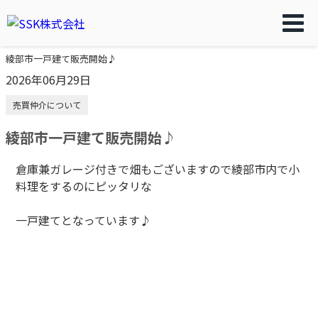
綾部市一戸建て販売開始♪
2026年06月29日
売買仲介について
綾部市一戸建て販売開始♪
倉庫兼ガレージ付きで畑もございますので綾部市内で小
料理をするのにピッタリな
一戸建てとなっています♪