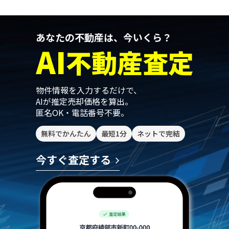
あなたの不動産は、今いくら？
AI
不動産査定
物件情報を入力するだけで、
AIが推定売却価格を算出。
匿名OK・電話番号不要。
無料でかんたん
最短1分
ネットで完結
今すぐ査定する