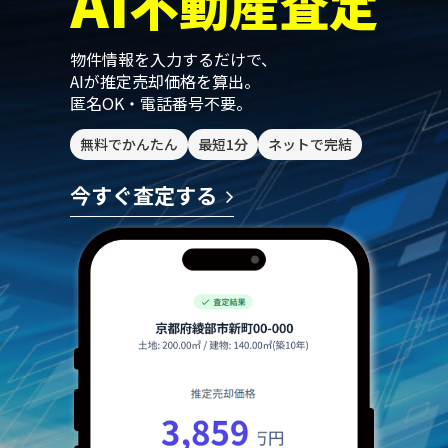
AI
不動産査定
物件情報を入力するだけで、
AIが推定売却価格を算出。
匿名OK・電話番号不要。
無料でかんたん
最短1分
ネットで完結
今すぐ査定する