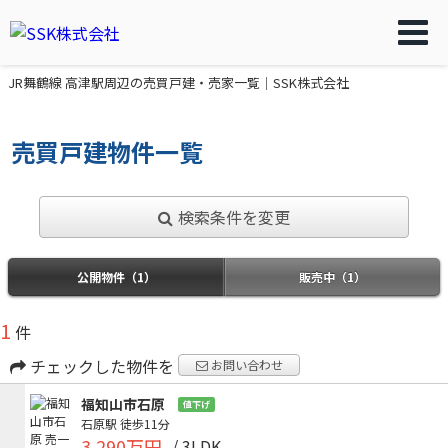
JR舞鶴線 高津駅周辺の売買戸建・売家一覧｜SSK株式会社
売買戸建物件一覧
検索条件を変更
公開物件（1）
販売中（1）
1
件
チェックした物件を
お問い合わせ
福知山市石原
値下げ
石原駅
徒歩11分
3,290万円
/ 3LDK