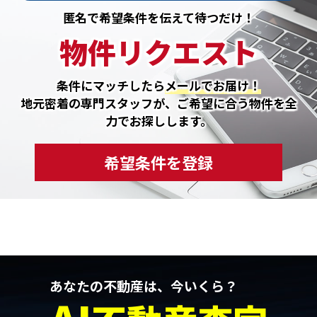
匿名で希望条件を伝えて待つだけ！
物件リクエスト
条件にマッチしたら
メールでお届け！
地元密着の専門スタッフが、ご希望に合う物件を全
力でお探しします。
希望条件を登録
あなたの不動産は、今いくら？