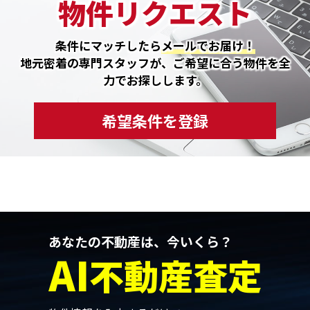
物件リクエスト
条件にマッチしたら
メールでお届け！
地元密着の専門スタッフが、ご希望に合う物件を全
力でお探しします。
希望条件を登録
あなたの不動産は、今いくら？
AI
不動産査定