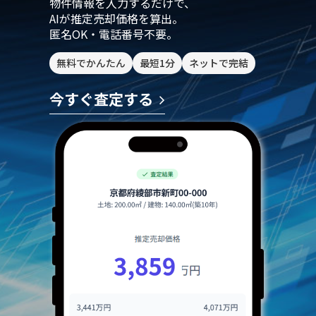
物件情報を入力するだけで、
AIが推定売却価格を算出。
匿名OK・電話番号不要。
無料でかんたん
最短1分
ネットで完結
今すぐ査定する