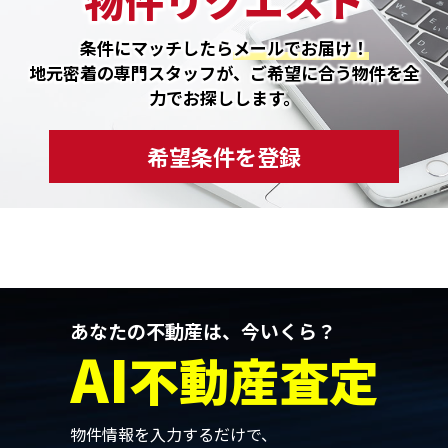
物件リクエスト
条件にマッチしたら
メールでお届け！
地元密着の専門スタッフが、ご希望に合う物件を全
力でお探しします。
希望条件を登録
あなたの不動産は、今いくら？
AI
不動産査定
物件情報を入力するだけで、