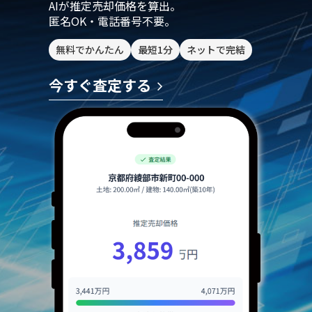
AIが推定売却価格を算出。
匿名OK・電話番号不要。
無料でかんたん
最短1分
ネットで完結
今すぐ査定する