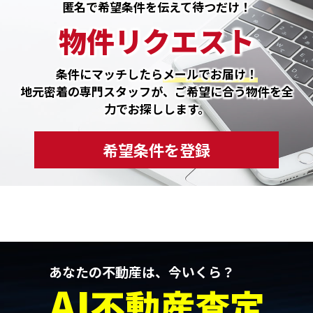
匿名で希望条件を伝えて待つだけ！
物件リクエスト
条件にマッチしたら
メールでお届け！
地元密着の専門スタッフが、ご希望に合う物件を全
力でお探しします。
希望条件を登録
あなたの不動産は、今いくら？
AI
不動産査定