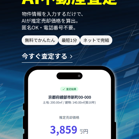
物件情報を入力するだけで、
AIが推定売却価格を算出。
匿名OK・電話番号不要。
無料でかんたん
最短1分
ネットで完結
今すぐ査定する