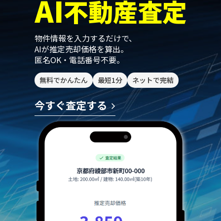
AI
不動産査定
物件情報を入力するだけで、
AIが推定売却価格を算出。
匿名OK・電話番号不要。
無料でかんたん
最短1分
ネットで完結
今すぐ査定する