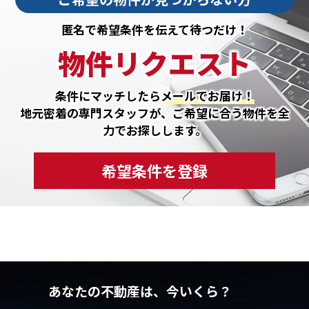
匿名で希望条件を伝えて待つだけ！
物件リクエスト
条件にマッチしたら
メールでお届け！
地元密着の専門スタッフが、ご希望に合う物件を全
力でお探しします。
希望条件を登録
あなたの不動産は、今いくら？