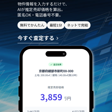
物件情報を入力するだけで、
AIが推定売却価格を算出。
匿名OK・電話番号不要。
無料でかんたん
最短1分
ネットで完結
今すぐ査定する