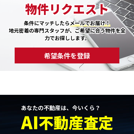
物件リクエスト
条件にマッチしたら
メールでお届け！
地元密着の専門スタッフが、ご希望に合う物件を全
力でお探しします。
希望条件を登録
あなたの不動産は、今いくら？
AI
不動産査定