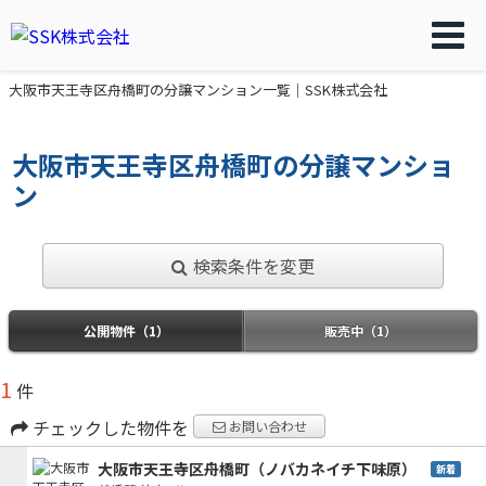
大阪市天王寺区舟橋町の分譲マンション一覧｜SSK株式会社
大阪市天王寺区舟橋町の分譲マンショ
ン
検索条件を変更
公開物件（1）
販売中（1）
1
件
チェックした物件を
お問い合わせ
大阪市天王寺区舟橋町（ノバカネイチ下味原）
新着