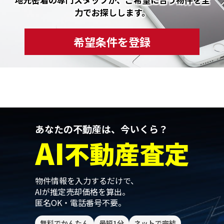
力でお探しします。
希望条件を登録
あなたの不動産は、今いくら？
AI
不動産査定
物件情報を入力するだけで、
AIが推定売却価格を算出。
匿名OK・電話番号不要。
無料でかんたん
最短1分
ネットで完結