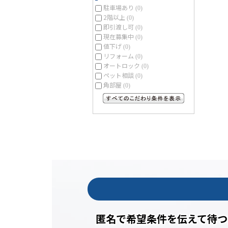
駐車場あり
(0)
2階以上
(0)
即引渡し可
(0)
現在募集中
(0)
値下げ
(0)
リフォーム
(0)
オートロック
(0)
ペット相談
(0)
角部屋
(0)
すべてのこだわり条件を見る
匿名で希望条件を伝えて待つ