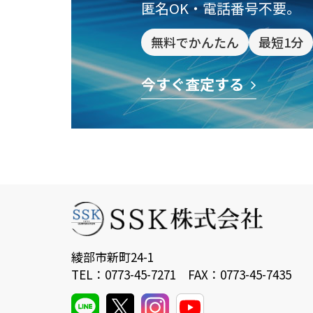
匿名OK・電話番号不要。
無料でかんたん
最短1分
今すぐ査定する
綾部市新町24-1
TEL：0773-45-7271 FAX：0773-45-7435