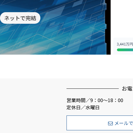
ネットで完結
お電
営業時間／9：00～18：00
定休日／水曜日
メール