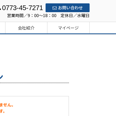
0773-45-7271
お問い合わせ
営業時間／9：00～18：00 定休日／水曜日
会社紹介
マイページ
ン
ません。
す。