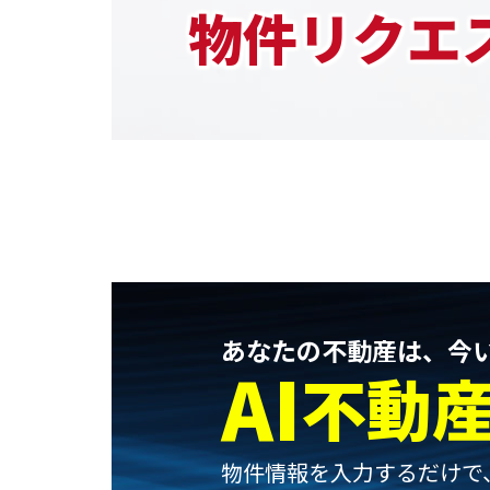
物件リクエ
あなたの不動産は、今
AI
不動
物件情報を入力するだけで