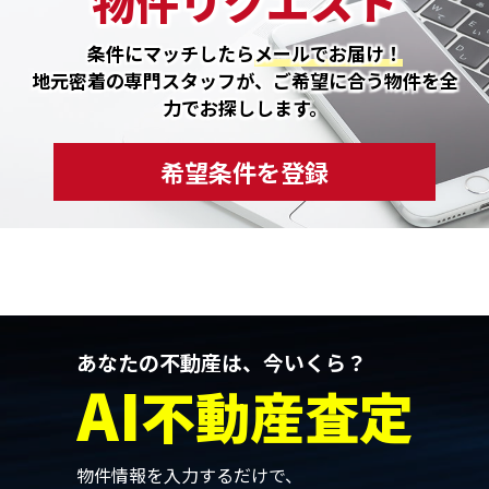
物件リクエスト
条件にマッチしたら
メールでお届け！
地元密着の専門スタッフが、ご希望に合う物件を全
力でお探しします。
希望条件を登録
あなたの不動産は、今いくら？
AI
不動産査定
物件情報を入力するだけで、