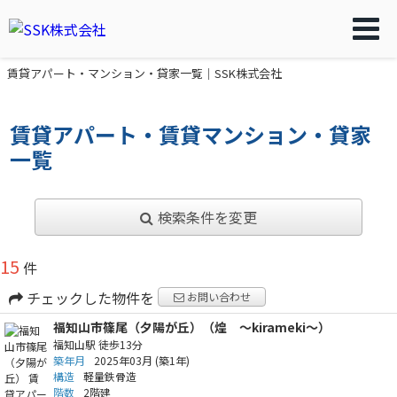
賃貸アパート・マンション・貸家一覧｜SSK株式会社
賃貸アパート・賃貸マンション・貸家
一覧
検索条件を変更
15
件
チェックした物件を
お問い合わせ
福知山市篠尾（夕陽が丘）（煌 ～kirameki～）
福知山駅
徒歩13分
築年月
2025年03月
(築1年)
構造
軽量鉄骨造
階数
2階建