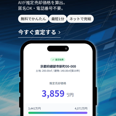
AIが推定売却価格を算出。
匿名OK・電話番号不要。
無料でかんたん
最短1分
ネットで完結
今すぐ査定する