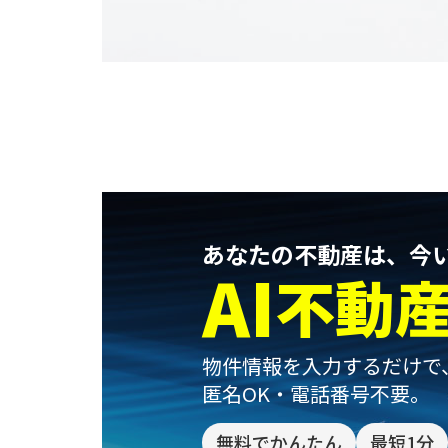
あなたの不動産は、今
AI
不動
物件情報を入力するだけで
匿名OK・電話番号不要。
無料でかんたん
最短1分