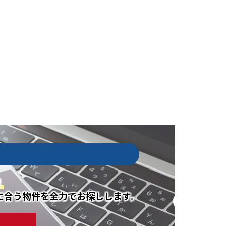
！
に合う物件を全力でお探しします。