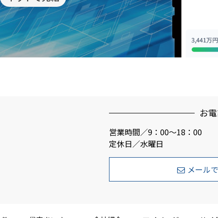
お電
営業時間／9：00～18：00
定休日／水曜日
メール