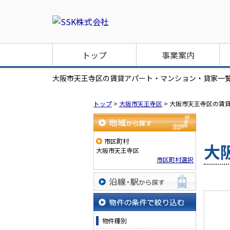
トップ
事業案内
大阪市天王寺区の賃貸アパート・マンション・貸家一覧
トップ
>
大阪市天王寺区
>
大阪市天王寺区の賃
地域から探す
市区町村
大
大阪市天王寺区
市区町村選択
沿線・駅から探す
物件の条件で絞り込む
物件種別