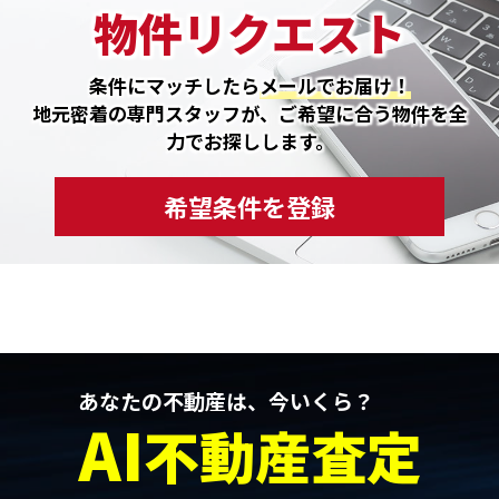
物件リクエスト
条件にマッチしたら
メールでお届け！
地元密着の専門スタッフが、ご希望に合う物件を全
力でお探しします。
希望条件を登録
あなたの不動産は、今いくら？
AI
不動産査定