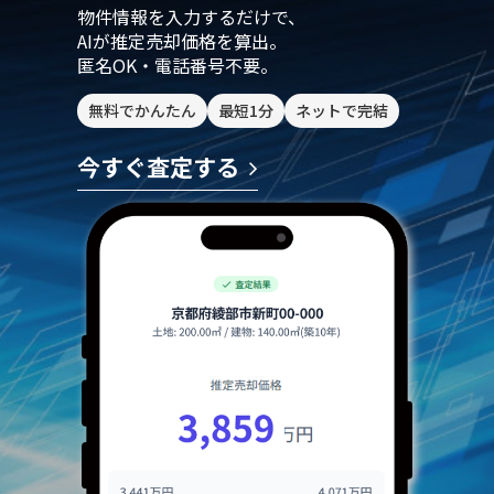
物件情報を入力するだけで、
AIが推定売却価格を算出。
匿名OK・電話番号不要。
無料でかんたん
最短1分
ネットで完結
今すぐ査定する