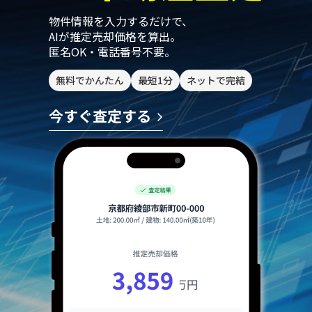
物件情報を入力するだけで、
AIが推定売却価格を算出。
匿名OK・電話番号不要。
無料でかんたん
最短1分
ネットで完結
今すぐ査定する