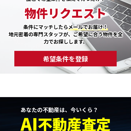
物件リクエスト
条件にマッチしたら
メールでお届け！
地元密着の専門スタッフが、ご希望に合う物件を全
力でお探しします。
希望条件を登録
あなたの不動産は、今いくら？
AI
不動産査定