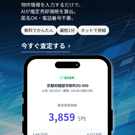
物件情報を入力するだけで、
AIが推定売却価格を算出。
匿名OK・電話番号不要。
無料でかんたん
最短1分
ネットで完結
今すぐ査定する