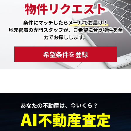
物件リクエスト
条件にマッチしたら
メールでお届け！
地元密着の専門スタッフが、ご希望に合う物件を全
力でお探しします。
希望条件を登録
あなたの不動産は、今いくら？
AI
不動産査定