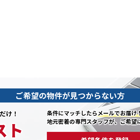
ご希望の物件が見つからない方
条件にマッチしたら
メールでお届け
だけ！
地元密着の専門スタッフが、ご希望
スト
希望条件を登録