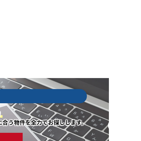
！
に合う物件を全力でお探しします。