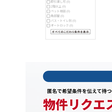
即引渡し可
(0)
2階以上
(0)
ペット相談
(0)
角部屋
(0)
バス・トイレ別
(0)
オートロック
(0)
すべてのこだわり条件を見る
匿名で希望条件を伝えて待つ
物件リクエ