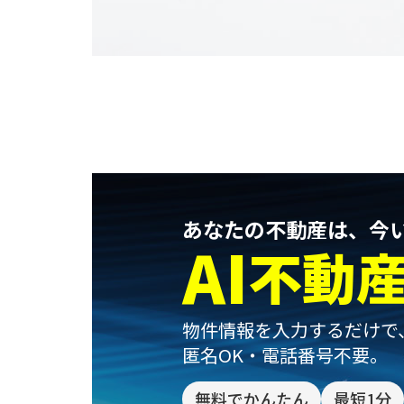
あなたの不動産は、今
AI
不動
物件情報を入力するだけで
匿名OK・電話番号不要。
無料でかんたん
最短1分