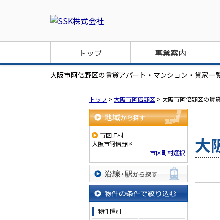
トップ
事業案内
大阪市阿倍野区の賃貸アパート・マンション・貸家一覧
トップ
>
大阪市阿倍野区
>
大阪市阿倍野区の賃
地域から探す
市区町村
大
大阪市阿倍野区
市区町村選択
沿線・駅から探す
物件の条件で絞り込む
物件種別