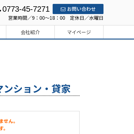
0773-45-7271
お問い合わせ
営業時間／9：00～18：00 定休日／水曜日
会社紹介
マイページ
マンション・貸家
ません。
す。