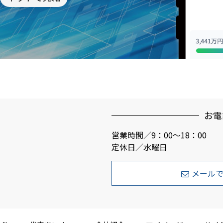
お電
営業時間／9：00～18：00
定休日／水曜日
メール