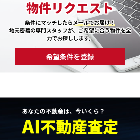
物件リクエスト
条件にマッチしたら
メールでお届け！
地元密着の専門スタッフが、ご希望に合う物件を全
力でお探しします。
希望条件を登録
あなたの不動産は、今いくら？
AI
不動産査定