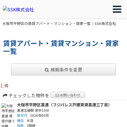
大阪市平野区の賃貸アパート・マンション・貸家一覧｜SSK株式会社
賃貸アパート・賃貸マンション・貸家
一覧
検索条件を変更
1
件
チェックした物件を
お問い合わせ
大阪市平野区喜連（フジパレス戸建賃貸喜連三丁目）
喜連瓜破駅
徒歩10分
築年月
2026年09月
構造
木造
階数
2階建