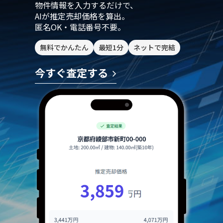
物件情報を入力するだけで、
AIが推定売却価格を算出。
匿名OK・電話番号不要。
無料でかんたん
最短1分
ネットで完結
今すぐ査定する