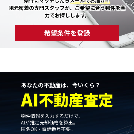
条件にマッチしたら
メールでお届け！
地元密着の専門スタッフが、ご希望に合う物件を全
力でお探しします。
希望条件を登録
あなたの不動産は、今いくら？
AI
不動産査定
物件情報を入力するだけで、
AIが推定売却価格を算出。
匿名OK・電話番号不要。