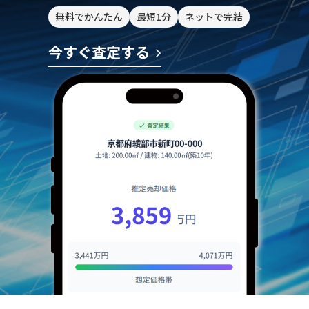
無料でかんたん
最短1分
ネットで完結
今すぐ査定する