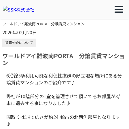
ワールドアイ難波南PORTA 分譲賃貸マンション
2026年02月20日
賃貸仲介について
ワールドアイ難波南PORTA 分譲賃貸マンショ
ン
6沿線5駅利用可能な利便性抜群の好立地な場所にある分
譲賃貸マンションのご紹介です♪
弊社が10階部分の1室を管理させて頂いてるお部屋が3/
末に退去する事になりました♪
間取りは1Kで広さが約24.48㎡の北西角部屋となります
♪