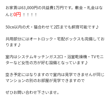
お家賃は63,000円の共益費1万円です。敷金・礼金はな
0円
んと
！！！！
50㎝以内の犬・猫合わせて2匹までも飼育可能です♪
共用部分にはオートロック・宅配ボックスも完備してお
ります♪
室内はシステムキッチンガス2口・浴室乾燥機・TVモニ
ターなど女性の方が好む設備となっています♪
空き予定にはなりますので室内は見学できませんが同じ
マンションの別のお部屋が見学できますので
ぜひお問い合わせ下さいませ。