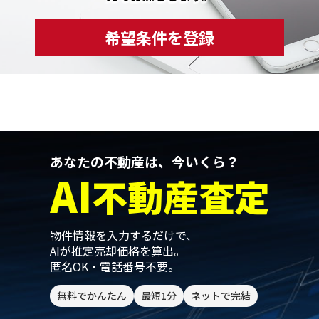
希望条件を登録
あなたの不動産は、今いくら？
AI
不動産査定
物件情報を入力するだけで、
AIが推定売却価格を算出。
匿名OK・電話番号不要。
無料でかんたん
最短1分
ネットで完結