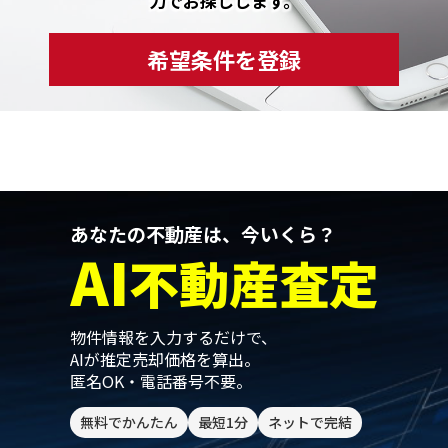
力でお探しします。
希望条件を登録
あなたの不動産は、今いくら？
AI
不動産査定
物件情報を入力するだけで、
AIが推定売却価格を算出。
匿名OK・電話番号不要。
無料でかんたん
最短1分
ネットで完結