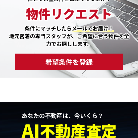
物件リクエスト
条件にマッチしたら
メールでお届け！
地元密着の専門スタッフが、ご希望に合う物件を全
力でお探しします。
希望条件を登録
あなたの不動産は、今いくら？
AI
不動産査定