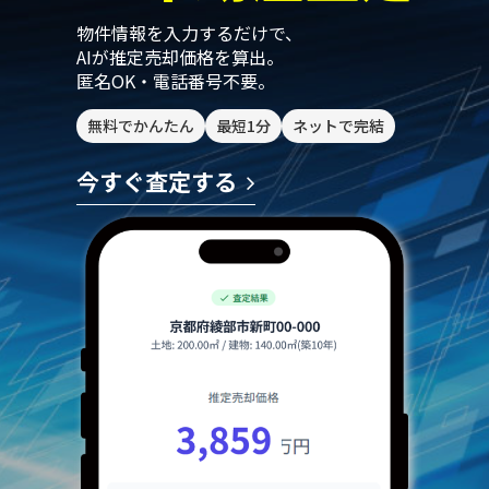
物件情報を入力するだけで、
AIが推定売却価格を算出。
匿名OK・電話番号不要。
無料でかんたん
最短1分
ネットで完結
今すぐ査定する